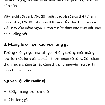
hấp dẫn.
Vậy là chỉ với vài bước đơn giản, các bạn đã có thể tự làm
món măng lưỡi lợn khô xào thịt siêu hấp dẫn. Thịt heo xào
kiểu này vừa mềm ngon lại thơm nức, đảm bảo cơm nấu bao
nhiêu cũng hết.
3. Măng lưỡi lợn xào với lòng gà
Tưởng không ngon mà lại ngon không tưởng, món măng
lưỡi lợn xào lòng gà hấp dẫn, thơm ngon vô cùng. Còn chần
chừ gì nữa, chúng ta hãy cùng chuẩn bị nguyên liệu để làm
món ăn ngon này.
Nguyên liệu cần chuẩn bị
300gr măng lưỡi lợn khô
2 bộ lòng gà