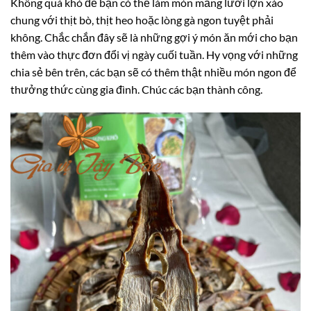
Không quá khó để bạn có thể làm món măng lưỡi lợn xào
chung với thịt bò, thịt heo hoặc lòng gà ngon tuyệt phải
không. Chắc chắn đây sẽ là những gợi ý món ăn mới cho bạn
thêm vào thực đơn đổi vị ngày cuối tuần. Hy vọng với những
chia sẻ bên trên, các bạn sẽ có thêm thật nhiều món ngon để
thưởng thức cùng gia đình. Chúc các bạn thành công.