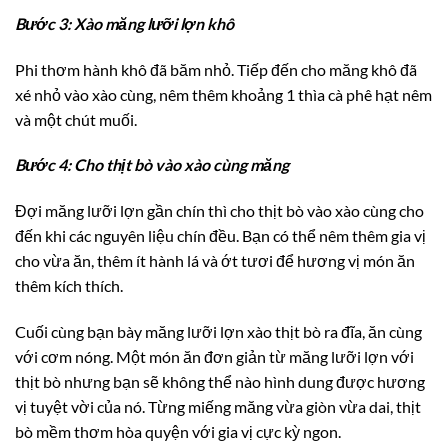
Bước 3: Xào măng lưỡi lợn khô
Phi thơm hành khô đã băm nhỏ. Tiếp đến cho măng khô đã
xé nhỏ vào xào cùng, nêm thêm khoảng 1 thìa cà phê hạt nêm
và một chút muối.
Bước 4: Cho thịt bò vào xào cùng măng
Đợi măng lưỡi lợn gần chín thì cho thịt bò vào xào cùng cho
đến khi các nguyên liệu chín đều. Bạn có thể nêm thêm gia vị
cho vừa ăn, thêm ít hành lá và ớt tươi để hương vị món ăn
thêm kích thích.
Cuối cùng bạn bày măng lưỡi lợn xào thịt bò ra đĩa, ăn cùng
với cơm nóng. Một món ăn đơn giản từ măng lưỡi lợn với
thịt bò nhưng bạn sẽ không thể nào hình dung được hương
vị tuyệt vời của nó. Từng miếng măng vừa giòn vừa dai, thịt
bò mềm thơm hòa quyện với gia vị cực kỳ ngon.