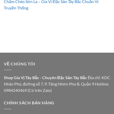
Chẩm Chéo Sơn La – Gia Vị Đặc Sản Tây Bắc Chuẩn Vị
Truyền Thống
VỀ CHÚNG TÔI
Shop Gia Vị Tây Bắc - Chuyên Đặc Sản Tây Bắc
Địa chỉ: KDC
Nhân Phú, đường số 7, P. Tăng Nhơn Phú B, Quận 9 Hotline:
0984240469 (Có trên Zalo)
CHÍNH SÁCH BÁN HÀNG