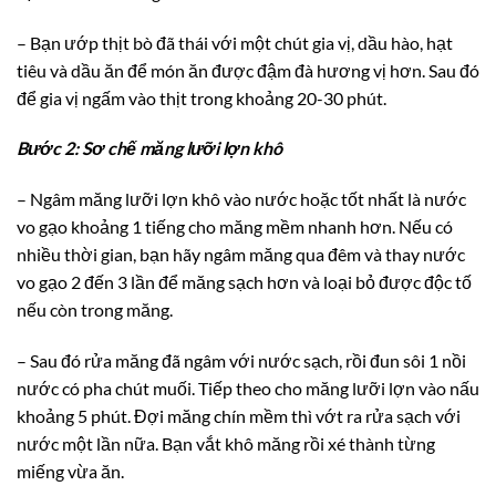
– Bạn ướp thịt bò đã thái với một chút gia vị, dầu hào, hạt
tiêu và dầu ăn để món ăn được đậm đà hương vị hơn. Sau đó
để gia vị ngấm vào thịt trong khoảng 20-30 phút.
Bước 2: Sơ chế măng lưỡi lợn khô
– Ngâm măng lưỡi lợn khô vào nước hoặc tốt nhất là nước
vo gạo khoảng 1 tiếng cho măng mềm nhanh hơn. Nếu có
nhiều thời gian, bạn hãy ngâm măng qua đêm và thay nước
vo gạo 2 đến 3 lần để măng sạch hơn và loại bỏ được độc tố
nếu còn trong măng.
– Sau đó rửa măng đã ngâm với nước sạch, rồi đun sôi 1 nồi
nước có pha chút muối. Tiếp theo cho măng lưỡi lợn vào nấu
khoảng 5 phút. Đợi măng chín mềm thì vớt ra rửa sạch với
nước một lần nữa. Bạn vắt khô măng rồi xé thành từng
miếng vừa ăn.