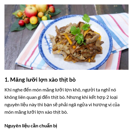
1. Măng lưỡi lợn xào thịt bò
Khi nghe đến món măng lưỡi lợn khô, người ta nghĩ nó
không liên quan gì đến thịt bò. Nhưng khi kết hợp 2 loại
nguyên liệu này thì bạn sẽ phải ngã ngửa vì hương vị của
món măng lưỡi lợn xào thịt bò.
Nguyên liệu cần chuẩn bị