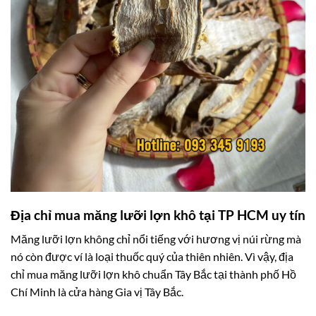
Địa chỉ mua măng lưỡi lợn khô tại TP HCM uy tín
Măng lưỡi lợn không chỉ nổi tiếng với hương vị núi rừng mà
nó còn được ví là loại thuốc quý của thiên nhiên. Vì vậy, địa
chỉ mua măng lưỡi lợn khô chuẩn Tây Bắc tại thành phố Hồ
Chí Minh là cửa hàng Gia vị Tây Bắc.