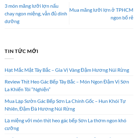
3 món măng lưỡi lợn nấu
Mua măng lưỡi lợn ở TPHCM
chay ngon miệng, vẫn đủ dinh
ngon bổ rẻ
dưỡng
TIN TỨC MỚI
Hạt Mắc Mật Tây Bắc – Gia Vị Vàng Đậm Hương Núi Rừng
Review Thịt Heo Gác Bếp Tây Bắc – Món Ngon Đậm Vị Sơn
La Khiến Tôi “Nghiện”
Mua Lạp Sườn Gác Bếp Sơn La Chính Gốc – Hun Khói Tự
Nhiên, Đậm Đà Hương Núi Rừng
Lạ miệng với món thịt heo gác bếp Sơn La thơm ngon khó
cưỡng