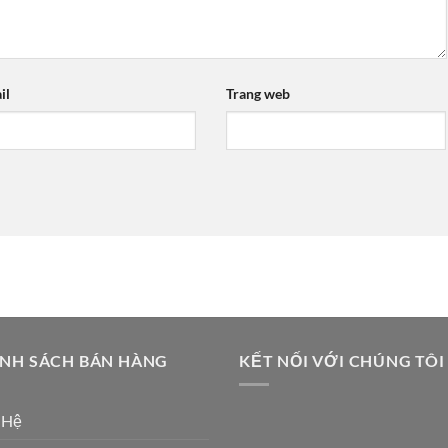
il
Trang web
ÍNH SÁCH BÁN HÀNG
KẾT NỐI VỚI CHÚNG TÔI
 Hệ