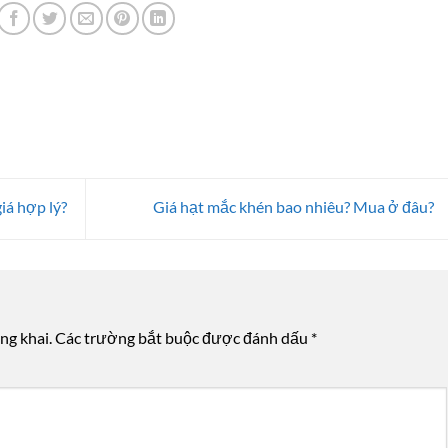
iá hợp lý?
Giá hạt mắc khén bao nhiêu? Mua ở đâu?
ng khai.
Các trường bắt buộc được đánh dấu
*