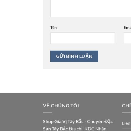
Tên
Ema
VỀ CHÚNG TÔI
CH
Shop Gia Vị Tây Bắc - Chuyên Đặc
Liên
Sản Tây Bắc
Địa chỉ: KDC Nhân