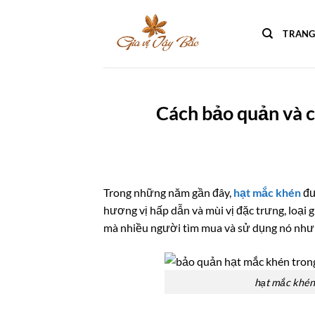
Bỏ
qua
TRANG
nội
dung
Cách bảo quản và 
Trong những năm gần đây,
hạt mắc khén
đư
hương vị hấp dẫn và mùi vị đặc trưng, loại g
mà nhiều người tìm mua và sử dụng nó như m
hạt mắc khén 