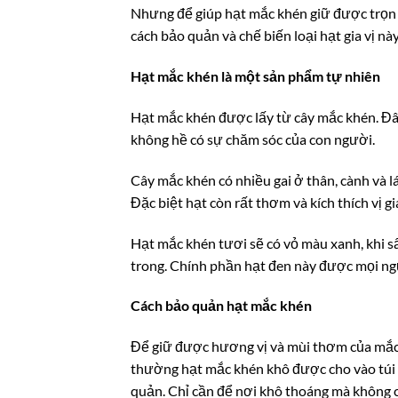
Nhưng để giúp hạt mắc khén giữ được trọn v
cách bảo quản và chế biến loại hạt gia vị n
Hạt mắc khén là một sản phẩm tự nhiên
Hạt mắc khén được lấy từ cây mắc khén. Đây 
không hề có sự chăm sóc của con người.
Cây mắc khén có nhiều gai ở thân, cành và lá 
Đặc biệt hạt còn rất thơm và kích thích vị gi
Hạt mắc khén tươi sẽ có vỏ màu xanh, khi s
trong. Chính phần hạt đen này được mọi ngườ
Cách bảo quản hạt mắc khén
Để giữ được hương vị và mùi thơm của mắc k
thường hạt mắc khén khô được cho vào túi 
quản. Chỉ cần để nơi khô thoáng mà không c