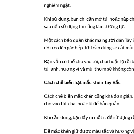
nghiêm ngặt.
Khi sử dụng, bạn chỉ cần mở túi hoặc nắp cha
sau nếu sử dụng thì cũng làm tương tự.
Một cách bảo quản khác mà người dân Tây B
đó treo lên gác bếp. Khi cần dùng sẽ cắt mộ
Bạn vẫn có thể cho vào túi, chai hoặc lọ rồi
tủ lạnh, hương vị và mùi thơm sẽ không cò
Cách chế biến hạt mắc khén Tây Bắc
Cách chế biến mắc khén cũng khá đơn giản. B
cho vào túi, chai hoặc lọ để bảo quản.
Khi cần dùng, bạn lấy ra một ít để sử dụng 
Để mắc khén giữ được màu sắc và hương vị,