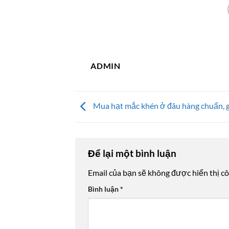
ADMIN
Mua hạt mắc khén ở đâu hàng chuẩn, g
Để lại một bình luận
Email của bạn sẽ không được hiển thị cô
Bình luận
*