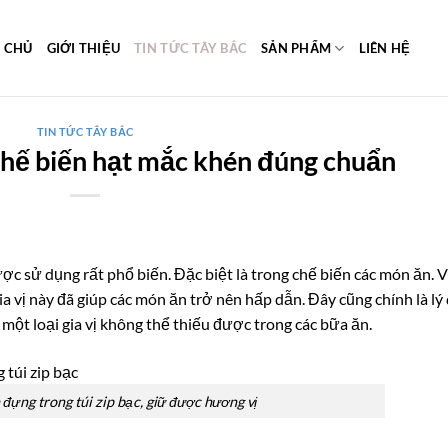
 CHỦ
GIỚI THIỆU
TIN TỨC TÂY BẮC
SẢN PHẨM
LIÊN HỆ
TIN TỨC TÂY BẮC
chế biến hạt mắc khén đúng chuẩn
ợc sử dụng rất phổ biến. Đặc biệt là trong chế biến các món ăn. 
ia vị này đã giúp các món ăn trở nên hấp dẫn. Đây cũng chính là lý
ột loại gia vị không thể thiếu được trong các bữa ăn.
đựng trong túi zip bạc, giữ được hương vị