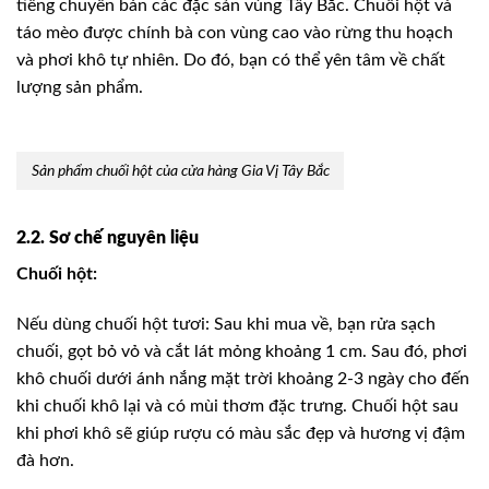
tiếng chuyên bán các đặc sản vùng Tây Bắc. Chuối hột và
táo mèo được chính bà con vùng cao vào rừng thu hoạch
và phơi khô tự nhiên. Do đó, bạn có thể yên tâm về chất
lượng sản phẩm.
Sản phẩm chuối hột của cửa hàng Gia Vị Tây Bắc
2.2. Sơ chế nguyên liệu
Chuối hột:
Nếu dùng chuối hột tươi: Sau khi mua về, bạn rửa sạch
chuối, gọt bỏ vỏ và cắt lát mỏng khoảng 1 cm. Sau đó, phơi
khô chuối dưới ánh nắng mặt trời khoảng 2-3 ngày cho đến
khi chuối khô lại và có mùi thơm đặc trưng. Chuối hột sau
khi phơi khô sẽ giúp rượu có màu sắc đẹp và hương vị đậm
đà hơn.