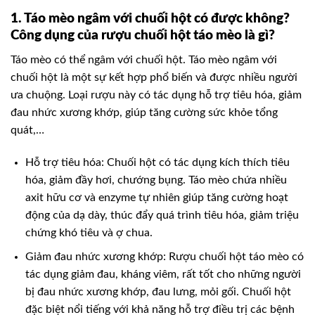
1. Táo mèo ngâm với chuối hột có được không?
Công dụng của rượu chuối hột táo mèo là gì?
Táo mèo có thể ngâm với chuối hột. Táo mèo ngâm với
chuối hột là một sự kết hợp phổ biến và được nhiều người
ưa chuộng. Loại rượu này có tác dụng hỗ trợ tiêu hóa, giảm
đau nhức xương khớp, giúp tăng cường sức khỏe tổng
quát,…
Hỗ trợ tiêu hóa: Chuối hột có tác dụng kích thích tiêu
hóa, giảm đầy hơi, chướng bụng. Táo mèo chứa nhiều
axit hữu cơ và enzyme tự nhiên giúp tăng cường hoạt
động của dạ dày, thúc đẩy quá trình tiêu hóa, giảm triệu
chứng khó tiêu và ợ chua.
Giảm đau nhức xương khớp: Rượu chuối hột táo mèo có
tác dụng giảm đau, kháng viêm, rất tốt cho những người
bị đau nhức xương khớp, đau lưng, mỏi gối. Chuối hột
đặc biệt nổi tiếng với khả năng hỗ trợ điều trị các bệnh