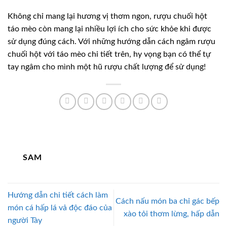
Không chỉ mang lại hương vị thơm ngon, rượu chuối hột
táo mèo còn mang lại nhiều lợi ích cho sức khỏe khi được
sử dụng đúng cách. Với những hướng dẫn cách ngâm rượu
chuối hột với táo mèo chi tiết trên, hy vọng bạn có thể tự
tay ngâm cho mình một hũ rượu chất lượng để sử dụng!
SAM
Hướng dẫn chi tiết cách làm
Cách nấu món ba chỉ gác bếp
món cá hấp lá vả độc đáo của
xào tỏi thơm lừng, hấp dẫn
người Tày