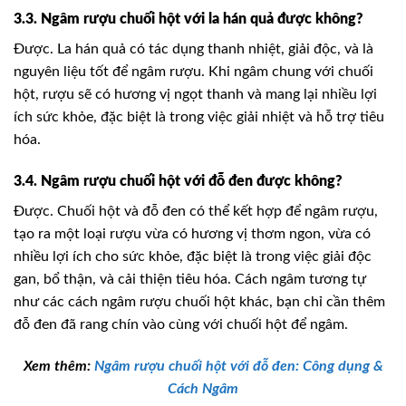
3.3. Ngâm rượu chuối hột với la hán quả được không?
Được. La hán quả có tác dụng thanh nhiệt, giải độc, và là
nguyên liệu tốt để ngâm rượu. Khi ngâm chung với chuối
hột, rượu sẽ có hương vị ngọt thanh và mang lại nhiều lợi
ích sức khỏe, đặc biệt là trong việc giải nhiệt và hỗ trợ tiêu
hóa.
3.4. Ngâm rượu chuối hột với đỗ đen được không?
Được. Chuối hột và đỗ đen có thể kết hợp để ngâm rượu,
tạo ra một loại rượu vừa có hương vị thơm ngon, vừa có
nhiều lợi ích cho sức khỏe, đặc biệt là trong việc giải độc
gan, bổ thận, và cải thiện tiêu hóa. Cách ngâm tương tự
như các cách ngâm rượu chuối hột khác, bạn chỉ cần thêm
đỗ đen đã rang chín vào cùng với chuối hột để ngâm.
Xem thêm:
Ngâm rượu chuối hột với đỗ đen: Công dụng &
Cách Ngâm