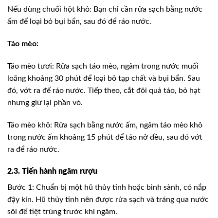
Nếu dùng chuối hột khô: Bạn chỉ cần rửa sạch bằng nước
ấm để loại bỏ bụi bẩn, sau đó để ráo nước.
Táo mèo:
Táo mèo tươi: Rửa sạch táo mèo, ngâm trong nước muối
loãng khoảng 30 phút để loại bỏ tạp chất và bụi bẩn. Sau
đó, vớt ra để ráo nước. Tiếp theo, cắt đôi quả táo, bỏ hạt
nhưng giữ lại phần vỏ.
Táo mèo khô: Rửa sạch bằng nước ấm, ngâm táo mèo khô
trong nước ấm khoảng 15 phút để táo nở đều, sau đó vớt
ra để ráo nước.
2.3. Tiến hành ngâm rượu
Bước 1: Chuẩn bị một hũ thủy tinh hoặc bình sành, có nắp
đậy kín. Hũ thủy tinh nên được rửa sạch và tráng qua nước
sôi để tiệt trùng trước khi ngâm.