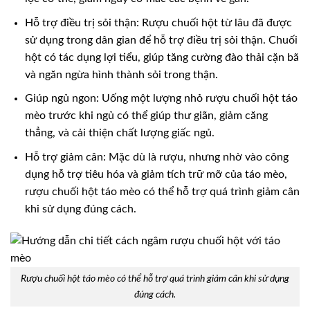
Hỗ trợ điều trị sỏi thận: Rượu chuối hột từ lâu đã được
sử dụng trong dân gian để hỗ trợ điều trị sỏi thận. Chuối
hột có tác dụng lợi tiểu, giúp tăng cường đào thải cặn bã
và ngăn ngừa hình thành sỏi trong thận.
Giúp ngủ ngon: Uống một lượng nhỏ rượu chuối hột táo
mèo trước khi ngủ có thể giúp thư giãn, giảm căng
thẳng, và cải thiện chất lượng giấc ngủ.
Hỗ trợ giảm cân: Mặc dù là rượu, nhưng nhờ vào công
dụng hỗ trợ tiêu hóa và giảm tích trữ mỡ của táo mèo,
rượu chuối hột táo mèo có thể hỗ trợ quá trình giảm cân
khi sử dụng đúng cách.
Rượu chuối hột táo mèo có thể hỗ trợ quá trình giảm cân khi sử dụng
đúng cách.