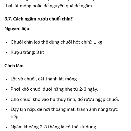
thái lát mỏng hoặc để nguyên quả để ngâm.
3.7. Cách ngâm rượu chuối chín?
Nguyên liệu:
Chuối chín (có thể dùng chuối hột chín): 1 kg
Rượu trắng: 3 lít
Cách làm:
Lột vỏ chuối, cắt thành lát mỏng.
Phơi khô chuối dưới nắng nhẹ từ 2-3 ngày.
Cho chuối khô vào hũ thủy tinh, đổ rượu ngập chuối.
Đậy kín nắp, để nơi thoáng mát, tránh ánh nắng trực
tiếp.
Ngâm khoảng 2-3 tháng là có thể sử dụng.