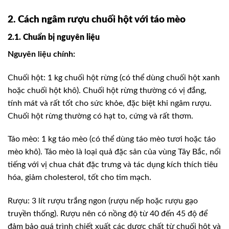
2. Cách ngâm rượu chuối hột với táo mèo
2.1. Chuẩn bị nguyên liệu
Nguyên liệu chính:
Chuối hột: 1 kg chuối hột rừng (có thể dùng chuối hột xanh
hoặc chuối hột khô). Chuối hột rừng thường có vị đắng,
tính mát và rất tốt cho sức khỏe, đặc biệt khi ngâm rượu.
Chuối hột rừng thường có hạt to, cứng và rất thơm.
Táo mèo: 1 kg táo mèo (có thể dùng táo mèo tươi hoặc táo
mèo khô). Táo mèo là loại quả đặc sản của vùng Tây Bắc, nổi
tiếng với vị chua chát đặc trưng và tác dụng kích thích tiêu
hóa, giảm cholesterol, tốt cho tim mạch.
Rượu: 3 lít rượu trắng ngon (rượu nếp hoặc rượu gạo
truyền thống). Rượu nên có nồng độ từ 40 đến 45 độ để
đảm bảo quá trình chiết xuất các dược chất từ chuối hột và