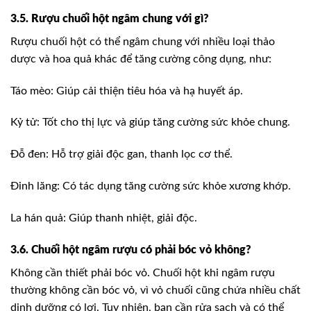
3.5. Rượu chuối hột ngâm chung với gì?
Rượu chuối hột có thể ngâm chung với nhiều loại thảo
dược và hoa quả khác để tăng cường công dụng, như:
Táo mèo: Giúp cải thiện tiêu hóa và hạ huyết áp.
Kỷ tử: Tốt cho thị lực và giúp tăng cường sức khỏe chung.
Đỗ đen: Hỗ trợ giải độc gan, thanh lọc cơ thể.
Đinh lăng: Có tác dụng tăng cường sức khỏe xương khớp.
La hán quả: Giúp thanh nhiệt, giải độc.
3.6. Chuối hột ngâm rượu có phải bóc vỏ không?
Không cần thiết phải bóc vỏ. Chuối hột khi ngâm rượu
thường không cần bóc vỏ, vì vỏ chuối cũng chứa nhiều chất
dinh dưỡng có lợi. Tuy nhiên, bạn cần rửa sạch và có thể