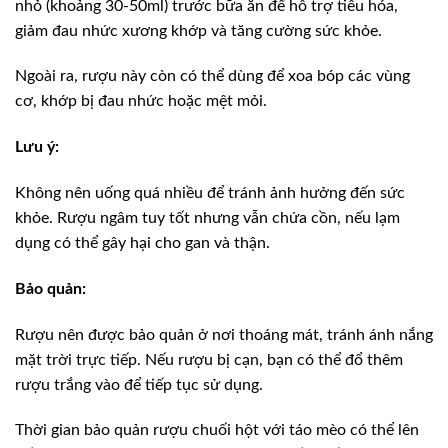
nhỏ (khoảng 30-50ml) trước bữa ăn để hỗ trợ tiêu hóa,
giảm đau nhức xương khớp và tăng cường sức khỏe.
Ngoài ra, rượu này còn có thể dùng để xoa bóp các vùng
cơ, khớp bị đau nhức hoặc mệt mỏi.
Lưu ý:
Không nên uống quá nhiều để tránh ảnh hưởng đến sức
khỏe. Rượu ngâm tuy tốt nhưng vẫn chứa cồn, nếu lạm
dụng có thể gây hại cho gan và thận.
Bảo quản:
Rượu nên được bảo quản ở nơi thoáng mát, tránh ánh nắng
mặt trời trực tiếp. Nếu rượu bị cạn, bạn có thể đổ thêm
rượu trắng vào để tiếp tục sử dụng.
Thời gian bảo quản rượu chuối hột với táo mèo có thể lên