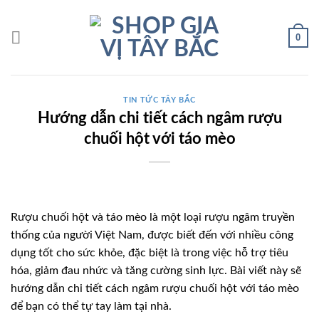
Bỏ
qua
0
nội
dung
TIN TỨC TÂY BẮC
Hướng dẫn chi tiết cách ngâm rượu
chuối hột với táo mèo
Rượu chuối hột và táo mèo là một loại rượu ngâm truyền
thống của người Việt Nam, được biết đến với nhiều công
dụng tốt cho sức khỏe, đặc biệt là trong việc hỗ trợ tiêu
hóa, giảm đau nhức và tăng cường sinh lực. Bài viết này sẽ
hướng dẫn chi tiết cách ngâm rượu chuối hột với táo mèo
để bạn có thể tự tay làm tại nhà.