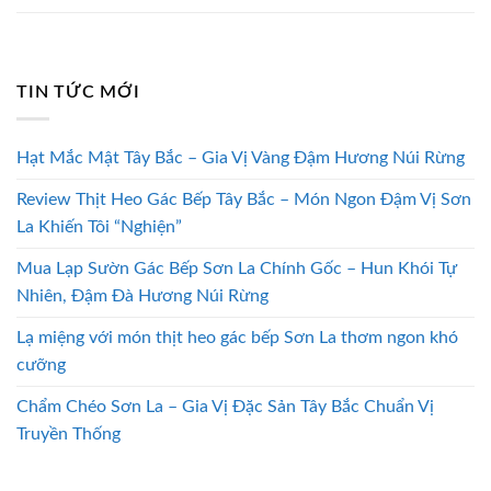
TIN TỨC MỚI
Hạt Mắc Mật Tây Bắc – Gia Vị Vàng Đậm Hương Núi Rừng
Review Thịt Heo Gác Bếp Tây Bắc – Món Ngon Đậm Vị Sơn
La Khiến Tôi “Nghiện”
Mua Lạp Sườn Gác Bếp Sơn La Chính Gốc – Hun Khói Tự
Nhiên, Đậm Đà Hương Núi Rừng
Lạ miệng với món thịt heo gác bếp Sơn La thơm ngon khó
cưỡng
Chẩm Chéo Sơn La – Gia Vị Đặc Sản Tây Bắc Chuẩn Vị
Truyền Thống