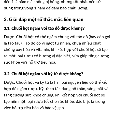
đến 1-2 năm mà không bị hỏng, nhưng tốt nhất nên sử
dụng trong vòng 1 năm để đảm bảo chất lượng.
3. Giải đáp một số thắc mắc liên quan
3.1. Chuối hột ngâm với táo đỏ được không?
Được. Chuối hột có thể ngâm chung với táo đỏ (hay còn gọi
là táo tàu). Táo đỏ có vị ngọt tự nhiên, chứa nhiều chất
chống oxy hóa và vitamin, khi kết hợp với chuối hột sẽ tạo
ra một loại rượu có hương vị đặc biệt, vừa giúp tăng cường
sức khỏe vừa hỗ trợ tiêu hóa.
3.2. Chuối hột ngâm với kỷ tử được không?
Được. Chuối hột và kỷ tử là hai loại nguyên liệu có thể kết
hợp để ngâm rượu. Kỷ tử có tác dụng bổ thận, sáng mắt và
tăng cường sức khỏe chung, khi kết hợp với chuối hột sẽ
tạo nên một loại rượu tốt cho sức khỏe, đặc biệt là trong
việc hỗ trợ tiêu hóa và bảo vệ gan.