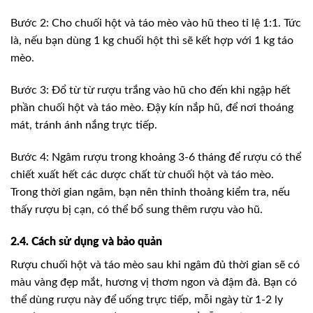
Bước 2: Cho chuối hột và táo mèo vào hũ theo tỉ lệ 1:1. Tức
là, nếu bạn dùng 1 kg chuối hột thì sẽ kết hợp với 1 kg táo
mèo.
Bước 3: Đổ từ từ rượu trắng vào hũ cho đến khi ngập hết
phần chuối hột và táo mèo. Đậy kín nắp hũ, để nơi thoáng
mát, tránh ánh nắng trực tiếp.
Bước 4: Ngâm rượu trong khoảng 3-6 tháng để rượu có thể
chiết xuất hết các dược chất từ chuối hột và táo mèo.
Trong thời gian ngâm, bạn nên thỉnh thoảng kiểm tra, nếu
thấy rượu bị cạn, có thể bổ sung thêm rượu vào hũ.
2.4. Cách sử dụng và bảo quản
Rượu chuối hột và táo mèo sau khi ngâm đủ thời gian sẽ có
màu vàng đẹp mắt, hương vị thơm ngon và đậm đà. Bạn có
thể dùng rượu này để uống trực tiếp, mỗi ngày từ 1-2 ly