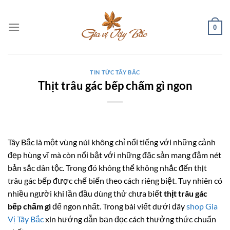
Bỏ
qua
0
nội
dung
TIN TỨC TÂY BẮC
Thịt trâu gác bếp chấm gì ngon
Tây Bắc là một vùng núi không chỉ nổi tiếng với những cảnh
đẹp hùng vĩ mà còn nổi bật với những đặc sản mang đậm nét
bản sắc dân tộc. Trong đó không thể không nhắc đến thịt
trâu gác bếp được chế biến theo cách riêng biệt. Tuy nhiên có
nhiều người khi lần đầu dùng thử chưa biết
thịt trâu gác
bếp chấm gì
để ngon nhất. Trong bài viết dưới đây
shop Gia
Vị Tây Bắc
xin hướng dẫn bạn đọc cách thưởng thức chuẩn