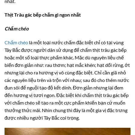
nhất.
Thịt Trâu gác bếp chấm gì ngon nhất
Chẩm chéo
Chẩm chéo
là một loại nước chấm đặc biệt chỉ có tại vùng
Tây Bắc được người dân sử dụng để chấm thịt trâu gác bếp
hoặc một số loại thực phẩm khác. Mặc dù nguyên liệu chế
biến đơn giản như: rau thơm; hạt mắc khén; hạt dổi rừng, ớt
nhưng lại cho ra hương vị vô cùng đặc biệt. Chỉ cần giã nhỏ
các nguyên liệu trên và trộn với nhau; sau đó cho thêm nước
đun sôi để nguội tạo độ kết dính. Đơn giản nhưng lại đem
đến hương vị tươi ngon. Đặc biệt khi chấm thịt trâu gác bếp
với chẩm chéo sẽ tạo ra một cực phẩm khiến bạn cứ muốn
thưởng thức mãi. Nhìn chung thì đây là một gia vị đặc trưng
được nhiều người Tây Bắc coi trọng.