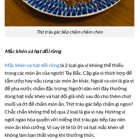
Thịt trâu gác bếp chấm chẩm chéo
Mắc khén và hạt dổi rừng
Mắc khén và hạt dổi rừng
là 2 loại gia vị không thể thiếu
trong các món ăn của người Tây Bắc. Cặp gia vị thích hợp để
tẩm ướp hay nấu cùng các món ăn khác. Ngoài ra còn là gia vị
để pha nước chấm đặc trưng. Người dân nơi đây thường
dùng hạt mắc khén và hạt dổi giã nhỏ; sau đó cho thêm chút
muối và ớt để chấm món ăn. Thịt trâu gác bếp chấm gì ngon?
Chắc chắn không thể bỏ qua 2 loại là gia vị này. Hương vị
ngọt ngào hòa quyện với miếng thịt trâu gác bếp tạo nên
món ăn khó cưỡng. Vị cay tê tê từ ớt và hạt mắc khén sẽ
không làm bạn thất vọng khi thưởng thức.