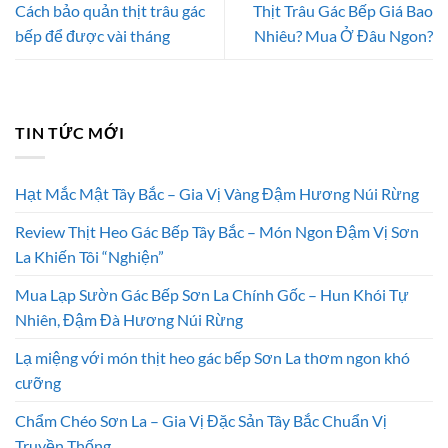
Cách bảo quản thịt trâu gác
Thịt Trâu Gác Bếp Giá Bao
bếp để được vài tháng
Nhiêu? Mua Ở Đâu Ngon?
TIN TỨC MỚI
Hạt Mắc Mật Tây Bắc – Gia Vị Vàng Đậm Hương Núi Rừng
Review Thịt Heo Gác Bếp Tây Bắc – Món Ngon Đậm Vị Sơn
La Khiến Tôi “Nghiện”
Mua Lạp Sườn Gác Bếp Sơn La Chính Gốc – Hun Khói Tự
Nhiên, Đậm Đà Hương Núi Rừng
Lạ miệng với món thịt heo gác bếp Sơn La thơm ngon khó
cưỡng
Chẩm Chéo Sơn La – Gia Vị Đặc Sản Tây Bắc Chuẩn Vị
Truyền Thống