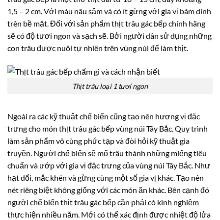
1,5 – 2 cm. Với màu nâu sậm và có ít gừng với gia vị bám dính
trên bề mặt. Đối với sản phẩm thịt trâu gác bếp chính hãng
sẽ có độ tươi ngon và sạch sẽ. Bởi người dân sử dụng những
con trâu được nuôi tự nhiên trên vùng núi để làm thịt.
Thịt trâu loại 1 tươi ngon
Ngoài ra các kỹ thuật chế biến cũng tạo nên hương vị đặc
trưng cho món thịt trâu gác bếp vùng núi Tây Bắc. Quy trình
làm sản phẩm vô cùng phức tạp và đòi hỏi kỹ thuật gia
truyền. Người chế biến sẽ mổ trâu thành những miếng tiêu
chuẩn và ướp với gia vị đặc trưng của vùng núi Tây Bắc. Như
hạt dổi, mắc khén và gừng cùng một số gia vị khác. Tạo nên
nét riêng biệt không giống với các món ăn khác. Bên cạnh đó
người chế biến thịt trâu gác bếp cần phải có kinh nghiệm
thực hiện nhiều năm. Mới có thể xác định được nhiệt độ lửa