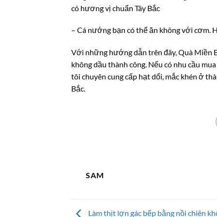
có hương vị chuẩn Tây Bắc
– Cá nướng bạn có thể ăn không với cơm. H
Với những hướng dẫn trên đây, Quà Miền B
không dầu thành công. Nếu có nhu cầu mua 
tôi chuyên cung cấp hạt dổi, mắc khén ở th
Bắc.
SAM
Làm thịt lợn gác bếp bằng nồi chiên k