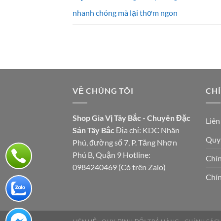
nhanh chóng mà lại thơm ngon
VỀ CHÚNG TÔI
CH
Shop Gia Vị Tây Bắc - Chuyên Đặc
Liên
Sản Tây Bắc
Địa chỉ: KDC Nhân
Quy 
Phú, đường số 7, P. Tăng Nhơn
Phú B, Quận 9 Hotline:
Chín
0984240469 (Có trên Zalo)
Chí