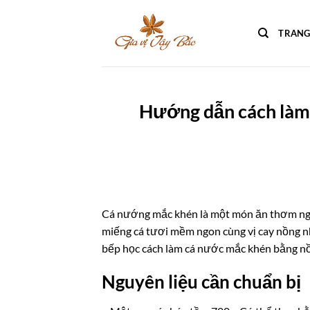
Bỏ
qua
TRANG
nội
dung
Hướng dẫn cách làm
Cá nướng mắc khén là một món ăn thơm ngon
miếng cá tươi mềm ngon cùng vị cay nồng n
bếp học cách làm cá nước mắc khén bằng nồ
Nguyên liệu
cần chuẩn bị