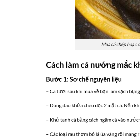
Mua cá chép hoặc cũ
Cách làm
cá nướng mắc kh
Bước 1: Sơ chế nguyên liệu
–
Cá tươi sau khi mua về bạn làm sạch bụng, 
– Dùng dao khứa chéo dọc 2 mặt cá. Nến khứa
– Khử tanh cá bằng cách ngâm cá vào nước 
– Các loại rau thơm bỏ lá úa vàng rồi mang 