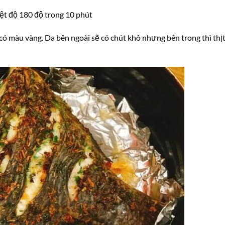
iệt độ 180 độ trong 10 phút
có màu vàng. Da bên ngoài sẽ có chút khô nhưng bên trong thì thịt