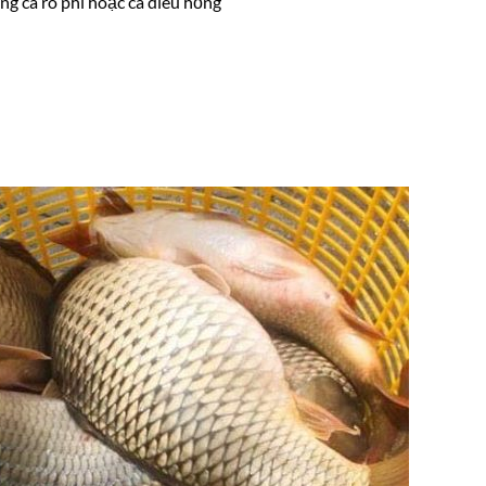
ng cá rô phi hoặc cá diêu hồng