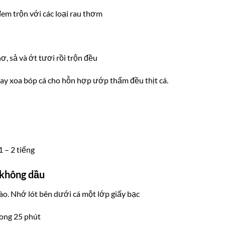
đem trộn với các loại rau thơm
, sả và ớt tươi rồi trộn đều
ay xoa bóp cá cho hỗn hợp ướp thấm đều thịt cá.
 – 2 tiếng
 không dầu
ào. Nhớ lót bên dưới cá một lớp giấy bạc
rong 25 phút