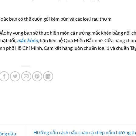
oặc bạn có thể cuốn gỏi kèm bún và các loại rau thơm
ắc hy vọng bạn sẽ thực hiện món cá nướng mắc khén bằng nồi ch
hạt dổi,
mắc khén
, bạn liên hệ Quà Miền Bắc nhé. Cửa hàng chú
ành phố Hồ Chí Minh. Cam kết hàng luôn chuẩn loại 1 và chuẩn Tâ
Hướng dẫn cách nấu cháo cá chép nấm hương t
hông dầu