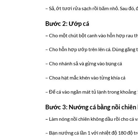
– Sả, ớt tươi rửa sạch rồi băm nhỏ. Sau đó, 
Bước 2: Ướp cá
–
Cho một chút bột canh vào hỗn hợp rau thơ
– Cho hỗn hợp ướp trên lên cá. Dùng găng t
– Cho nhánh sả và gừng vào bụng cá
– Choa hạt mắc khén vào từng khía cá
– Để cá vào ngăn mát tủ lạnh trong khoảng 1
Bước 3: Nướng cá bằng nồi chiên
–
Làm nóng nồi chiên không dầu rồi cho cá v
– Bạn nướng cá lần 1 với nhiệt độ 180 độ t