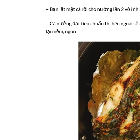
– Bạn lật mặt cá rồi cho nướng lần 2 với nh
– Cá nướng đạt tiêu chuẩn thì bên ngoài sẽ 
lại mềm, ngon