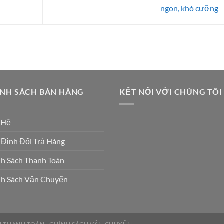
ngon, khó cưỡng
ÍNH SÁCH BÁN HÀNG
KẾT NỐI VỚI CHÚNG TÔI
 Hệ
Định Đổi Trả Hàng
h Sách Thanh Toán
nh Sách Vận Chuyển